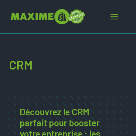
Aller
au
Menu
contenu
CRM
Découvrez le CRM
parfait pour booster
votre entreprise : les