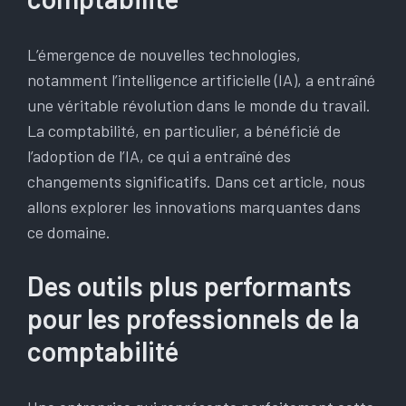
L’émergence de nouvelles technologies,
notamment l’intelligence artificielle (IA), a entraîné
une véritable révolution dans le monde du travail.
La comptabilité, en particulier, a bénéficié de
l’adoption de l’IA, ce qui a entraîné des
changements significatifs. Dans cet article, nous
allons explorer les innovations marquantes dans
ce domaine.
Des outils plus performants
pour les professionnels de la
comptabilité