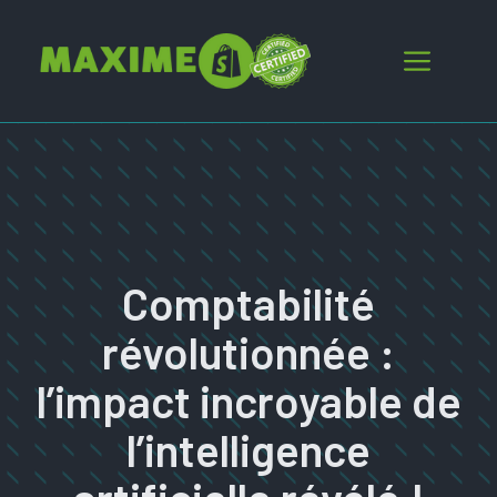
Aller
au
Menu
contenu
Comptabilité
révolutionnée :
l’impact incroyable de
l’intelligence