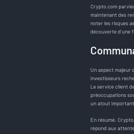
Crypto.com parvien
maintenant des ren
noter les risques a
découverte d’une f
Communau
Un aspect majeur 
investisseurs rech
Le service client 
préoccupations soul
un atout important
En résumé, Crypto
répond aux attente