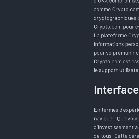
d’OKX compromise, 
comme Crypto.com.
cryptographiques de
Crypto.com pour é
La plateforme Crypt
informations person
pour se prémunir c
Crypto.com est esse
le support utilisat
Interface
En termes d’expérie
naviguer. Que vous
d’investissement à
de tous. Cette car