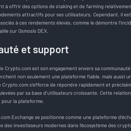
t à offrir des options de staking et de farming relativemen
dements attractifs pour ses utilisateurs. Cependant, il es
ssociés à ces rendements élevés, comme le démontre l’incide
aille sur Osmosis DEX.
té et support
de Crypto.com est son engagement envers sa communauté d’
erchent non seulement une plateforme fiable, mais aussi un
de Crypto.com s’efforce de répondre rapidement et précisé
evées par sa base d’utilisateurs croissante. Cette relatio
 pour la plateforme.
.com Exchange se positionne comme une plateforme d’écha
s des investisseurs modernes dans l’écosystème des cryp