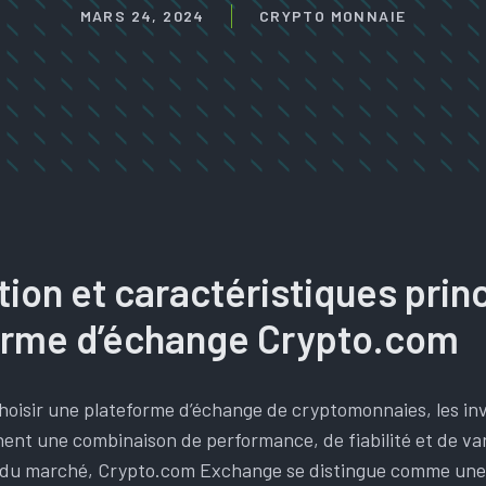
MARS 24, 2024
CRYPTO MONNAIE
ion et caractéristiques prin
forme d’échange Crypto.com
 choisir une plateforme d’échange de cryptomonnaies, les in
nt une combinaison de performance, de fiabilité et de var
du marché, Crypto.com Exchange se distingue comme une 