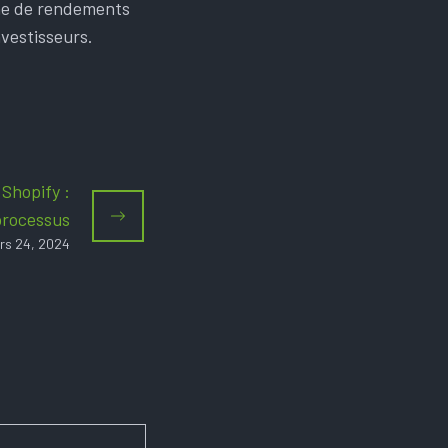
rche de rendements
nvestisseurs.
 Shopify :
processus
rs 24, 2024