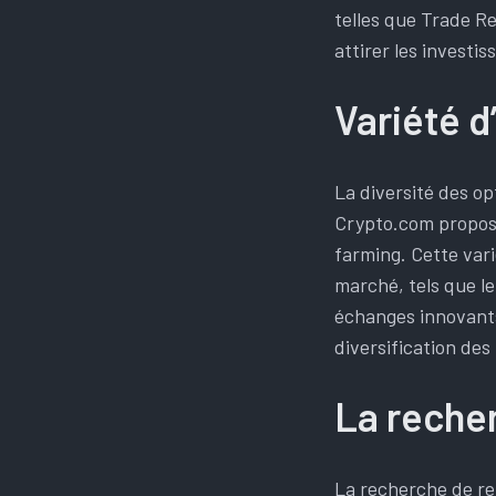
telles que Trade Rep
attirer les investis
Variété d
La diversité des o
Crypto.com propose
farming. Cette vari
marché, tels que le
échanges innovants
diversification des
La reche
La recherche de re