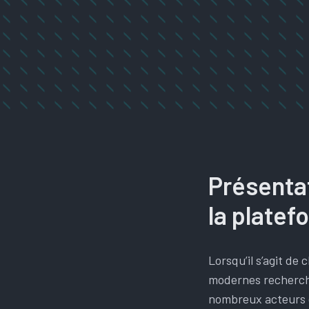
Présentat
la plate
Lorsqu’il s’agit de
modernes recherche
nombreux acteurs 