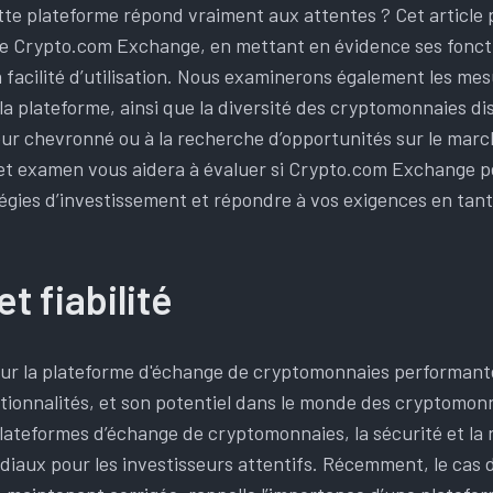
tte plateforme répond vraiment aux attentes ? Cet article
e Crypto.com Exchange, en mettant en évidence ses fonctio
 facilité d’utilisation. Nous examinerons également les mes
la plateforme, ainsi que la diversité des cryptomonnaies d
eur chevronné ou à la recherche d’opportunités sur le mar
t examen vous aidera à évaluer si Crypto.com Exchange p
égies d’investissement et répondre à vos exigences en tant
t fiabilité
 plateformes d’échange de cryptomonnaies, la sécurité et la
iaux pour les investisseurs attentifs. Récemment, le cas de