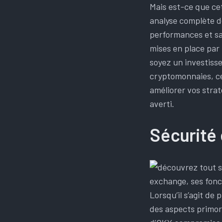
Mais est-ce que ce
analyse complète d
performances et sa
mises en place par 
soyez un investiss
cryptomonnaies, ce
améliorer vos strat
averti.
Sécurité e
Lorsqu’il s’agit de
des aspects primord