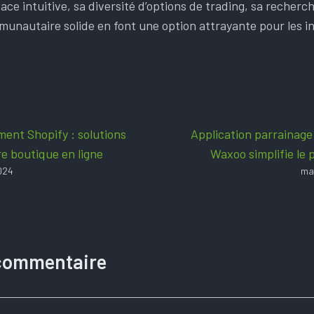
face intuitive, sa diversité d’options de trading, sa reche
munautaire solide en font une option attrayante pour les i
ent Shopify : solutions
Application parrainage
e boutique en ligne
Waxoo simplifie le 
024
ma
 commentaire