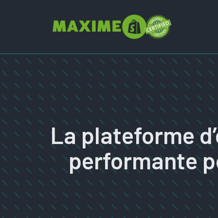
Aller
au
contenu
La plateforme d
performante p