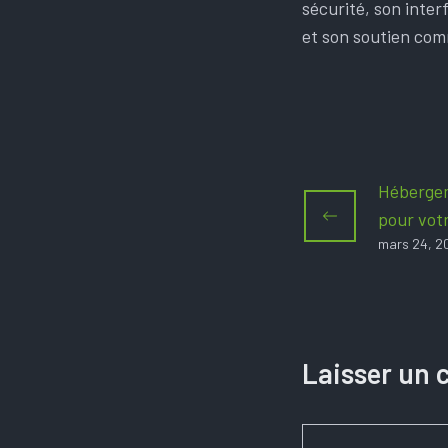
sécurité, son inter
et son soutien com
Hébergem
pour votr
mars 24, 2
Laisser un
Commentaire