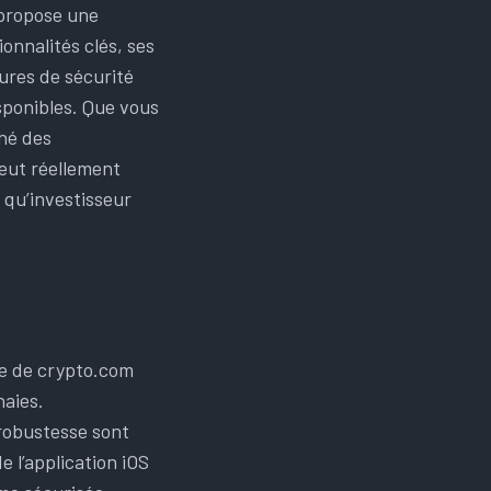
 propose une
nnalités clés, ses
ures de sécurité
isponibles. Que vous
ché des
eut réellement
 qu’investisseur
 robustesse sont
 l’application iOS