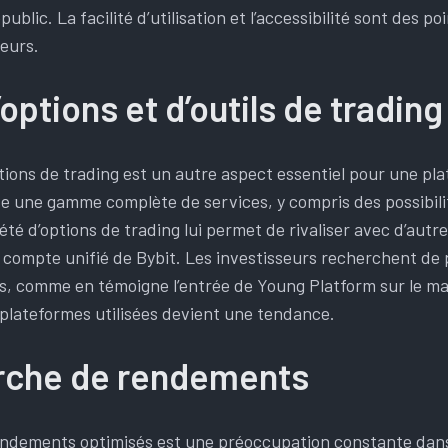
ublic. La facilité d’utilisation et l’accessibilité sont des po
seurs.
’options et d’outils de trading
ptions de trading est un autre aspect essentiel pour une pl
 une gamme complète de services, y compris des possibilit
été d’options de trading lui permet de rivaliser avec d’autr
 compte unifié de Bybit. Les investisseurs recherchent de 
, comme en témoigne l’entrée de Young Platform sur le ma
 plateformes utilisées devient une tendance.
rche de rendements
ndements optimisés est une préoccupation constante dans