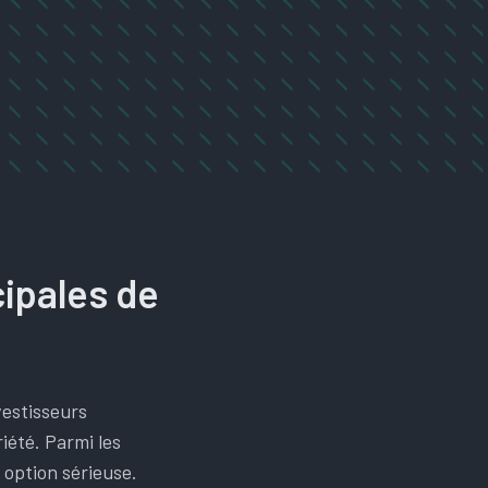
cipales de
vestisseurs
iété. Parmi les
option sérieuse.