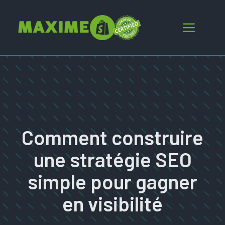
Aller
au
Menu
contenu
Comment construire
une stratégie SEO
simple pour gagner
en visibilité