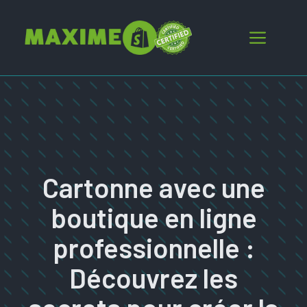
Aller
au
Menu
contenu
Cartonne avec une
boutique en ligne
professionnelle :
Découvrez les