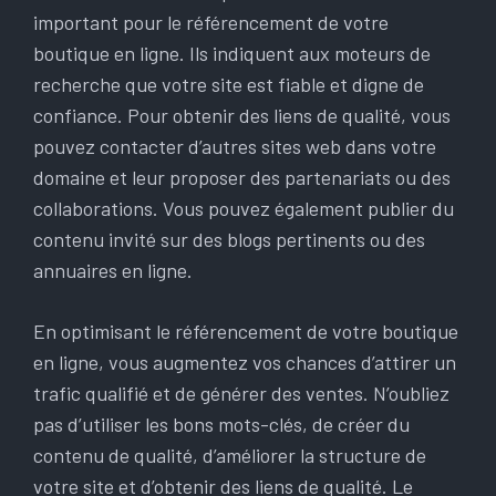
important pour le référencement de votre
boutique en ligne. Ils indiquent aux moteurs de
recherche que votre site est fiable et digne de
confiance. Pour obtenir des liens de qualité, vous
pouvez contacter d’autres sites web dans votre
domaine et leur proposer des partenariats ou des
collaborations. Vous pouvez également publier du
contenu invité sur des blogs pertinents ou des
annuaires en ligne.
En optimisant le référencement de votre boutique
en ligne, vous augmentez vos chances d’attirer un
trafic qualifié et de générer des ventes. N’oubliez
pas d’utiliser les bons mots-clés, de créer du
contenu de qualité, d’améliorer la structure de
votre site et d’obtenir des liens de qualité. Le