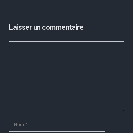
Laisser un commentaire
Commentaire
Nom