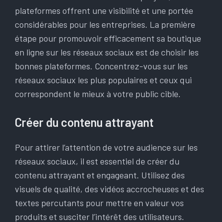
plateformes offrent une visibilité et une portée
considérables pour les entreprises. La première
étape pour promouvoir efficacement sa boutique
en ligne sur les réseaux sociaux est de choisir les
bonnes plateformes. Concentrez-vous sur les
réseaux sociaux les plus populaires et ceux qui
correspondent le mieux à votre public cible.
Créer du contenu attrayant
Pour attirer l’attention de votre audience sur les
réseaux sociaux, il est essentiel de créer du
contenu attrayant et engageant. Utilisez des
visuels de qualité, des vidéos accrocheuses et des
textes percutants pour mettre en valeur vos
produits et susciter l’intérêt des utilisateurs.