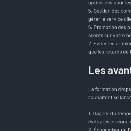
optimisées pour le
5. Gestion des com
gérer le service cli
6. Promotion des pr
clients sur votre b
7. Éviter les probl
que les retards de 
Les avan
La formation drops
souhaitent se lanc
1. Gagner du temps 
évitez les erreurs
2. Économiser de l’