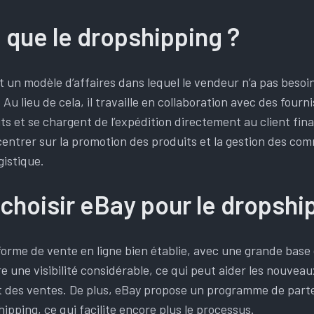
 que le dropshipping ?
 un modèle d’affaires dans lequel le vendeur n’a pas besoin
 Au lieu de cela, il travaille en collaboration avec des fourn
ts et se chargent de l’expédition directement au client fin
entrer sur la promotion des produits et la gestion des co
gistique.
choisir eBay pour le dropshi
orme de vente en ligne bien établie, avec une grande base 
fre une visibilité considérable, ce qui peut aider les nouvea
 des ventes. De plus, eBay propose un programme de parte
pping, ce qui facilite encore plus le processus.