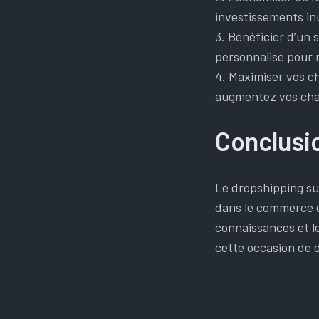
investissements inu
3. Bénéficier d’un
personnalisé pour 
4. Maximiser vos c
augmentez vos chan
Conclusi
Le dropshipping su
dans le commerce e
connaissances et 
cette occasion de 