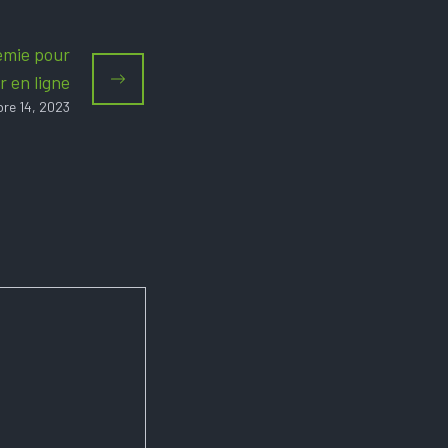
mie pour
r en ligne
re 14, 2023