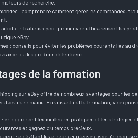
s moteurs de recherche.
mandes : comprendre comment gérer les commandes, traite
ent.
oduits : stratégies pour promouvoir efficacement les produ
outique eBay.
èmes : conseils pour éviter les problèmes courants liés au d
livraison ou les produits défectueux.
tages de la formation
hipping sur eBay offre de nombreux avantages pour les pe
er dans ce domaine. En suivant cette formation, vous pouv
: en apprenant les meilleures pratiques et les stratégies e
 courantes et gagnez du temps précieux.
argent : en évitant les erreurs coûteuses, vous économisez 