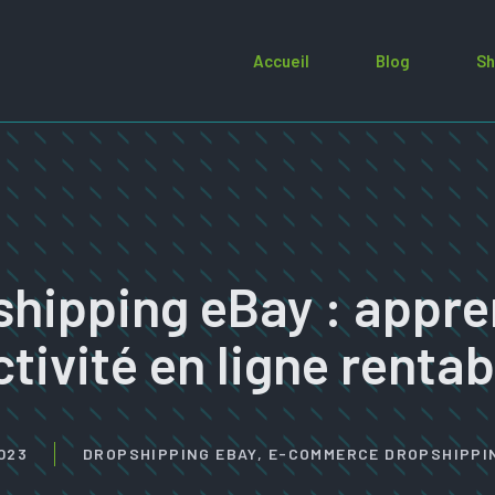
Accueil
Blog
Sh
hipping eBay : appre
ctivité en ligne rentab
023
DROPSHIPPING EBAY
,
E-COMMERCE DROPSHIPPI