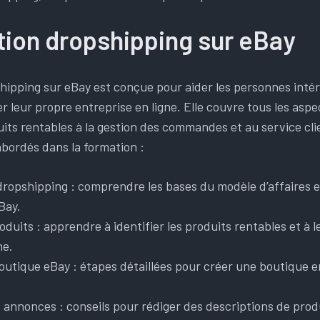
tion dropshipping sur eBay
hipping sur eBay est conçue pour aider les personnes inté
leur propre entreprise en ligne. Elle couvre tous les aspec
its rentables à la gestion des commandes et au service clie
abordés dans la formation :
 dropshipping : comprendre les bases du modèle d’affaires 
Bay.
duits : apprendre à identifier les produits rentables et à l
ne.
outique eBay : étapes détaillées pour créer une boutique e
 annonces : conseils pour rédiger des descriptions de produ