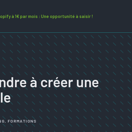
opify à 1€ par mois : Une opportunité à saisir !
ndre à créer une
le
NG
,
FORMATIONS