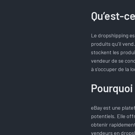
Qu’est-ce
Le dropshipping est
produits qu’il vend.
stockent les produi
vendeur de se conc
à s’occuper de la lo
Pourquoi 
eBay est une platef
potentiels. Elle of
obtenir rapidement
vendeurs en dropshi