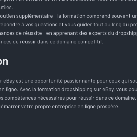
tiles.
 soutien supplémentaire : la formation comprend souvent u
répondre à vos questions et vous guider tout au long du pr
hances de réussite : en apprenant des experts du dropship
ces de réussir dans ce domaine compétitif.
on
r eBay est une opportunité passionnante pour ceux qui sou
n ligne. Avec la formation dropshipping sur eBay, vous pou
les compétences nécessaires pour réussir dans ce domaine
démarrer votre propre entreprise en ligne prospère.