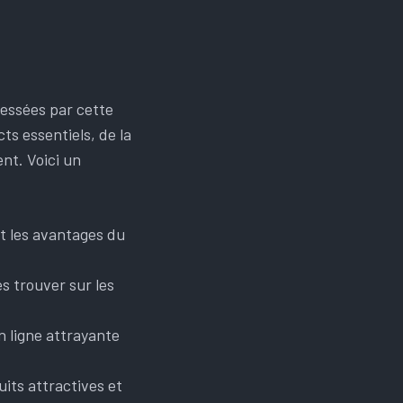
ressées par cette
ts essentiels, de la
nt. Voici un
et les avantages du
es trouver sur les
n ligne attrayante
its attractives et