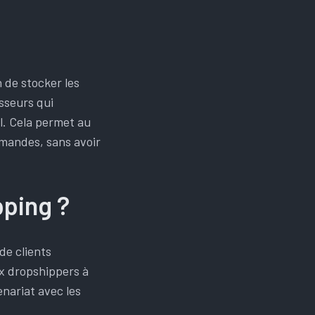
 de stocker les
isseurs qui
al. Cela permet au
mmandes, sans avoir
pping ?
de clients
ux dropshippers à
nariat avec les