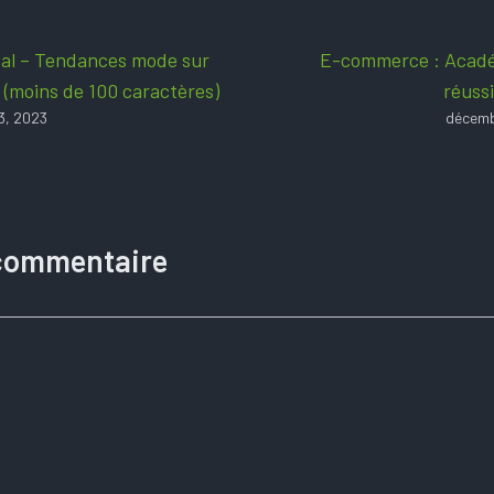
al – Tendances mode sur
E-commerce : Acadé
 (moins de 100 caractères)
réussi
3, 2023
décemb
 commentaire