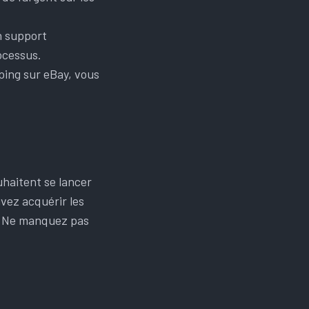
n support
ocessus.
ping sur eBay, vous
haitent se lancer
vez acquérir les
. Ne manquez pas