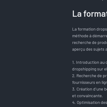
La forma
La formation drops
méthode à démarrer 
recherche de produ
aperçu des sujets 
1. Introduction au
dropshipping sur e
2. Recherche de pro
fournisseurs en lig
3. Création d’une b
et convaincante.
4. Optimisation des