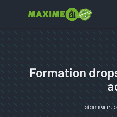
Aller
au
contenu
Formation drops
a
DÉCEMBRE 14, 2