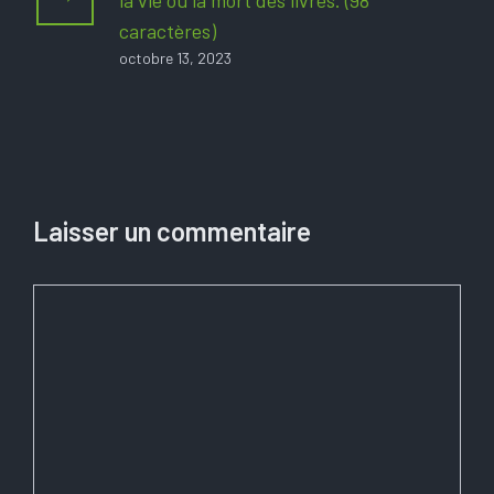
la vie ou la mort des livres. (98
caractères)
octobre 13, 2023
Laisser un commentaire
Commentaire