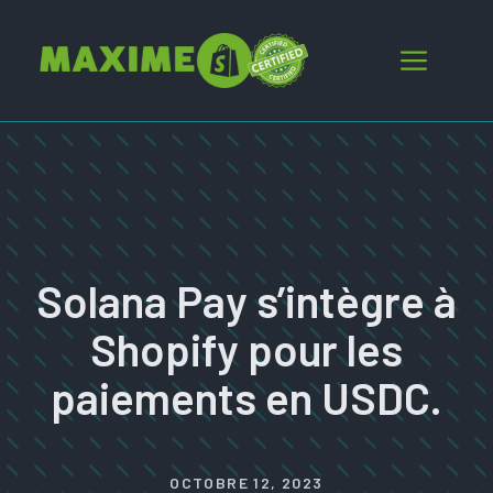
Aller
au
Menu
contenu
Solana Pay s’intègre à
Shopify pour les
paiements en USDC.
OCTOBRE 12, 2023